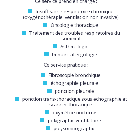
Ce service prend en charge :
Insuffisance respiratoire chronique
(oxygénothérapie, ventilation non invasive)
Oncologie thoracique
Traitement des troubles respiratoires du
sommeil
Asthmologie
Immunoallergologie
Ce service pratique :
Fibroscopie bronchique
échographie pleurale
ponction pleurale
ponction trans-thoracique sous échographie et
scanner thoracique
oxymétrie nocturne
polygraphie ventilatoire
polysomnographie