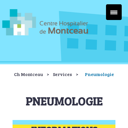
Ch Montceau
>
Services
>
Pneumologie
PNEUMOLOGIE