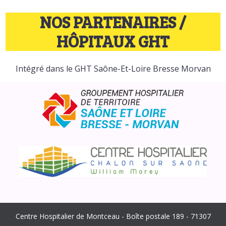
NOS PARTENAIRES /
HÔPITAUX GHT
Intégré dans le GHT Saône-Et-Loire Bresse Morvan
Centre Hospitalier de Montceau - Boîte postale 189 - 71307