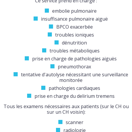
Ce service prend en charge :
embolie pulmonaire
insuffisance pulmonaire aiguë
BPCO exacerbée
troubles ioniques
dénutrition
troubles métaboliques
prise en charge de pathologies aiguës
pneumothorax
tentative d'autolyse nécessitant une surveillance
monitorée
pathologies cardiaques
prise en charge du delirium tremens
Tous les examens nécessaires aux patients (sur le CH ou
sur un CH voisin):
scanner
radiologie