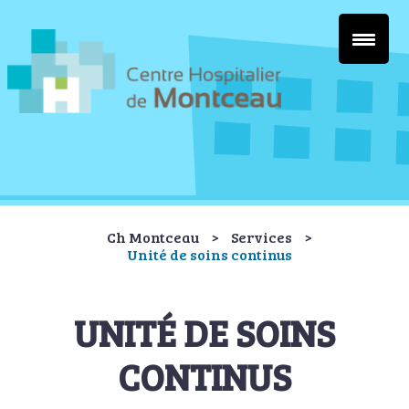
Ch Montceau
>
Services
>
Unité de soins continus
UNITÉ DE SOINS
CONTINUS